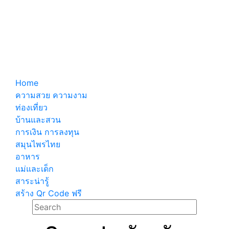
Home
ความสวย ความงาม
ท่องเที่ยว
บ้านและสวน
การเงิน การลงทุน
สมุนไพรไทย
อาหาร
แม่และเด็ก
สาระน่ารู้
สร้าง Qr Code ฟรี