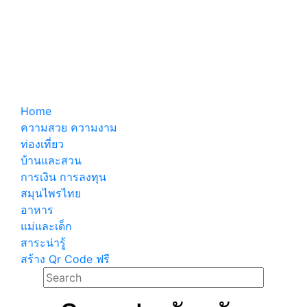
Home
ความสวย ความงาม
ท่องเที่ยว
บ้านและสวน
การเงิน การลงทุน
สมุนไพรไทย
อาหาร
แม่และเด็ก
สาระน่ารู้
สร้าง Qr Code ฟรี