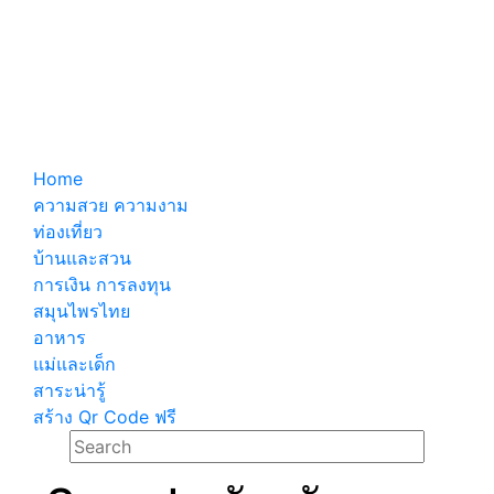
Home
ความสวย ความงาม
ท่องเที่ยว
บ้านและสวน
การเงิน การลงทุน
สมุนไพรไทย
อาหาร
แม่และเด็ก
สาระน่ารู้
สร้าง Qr Code ฟรี