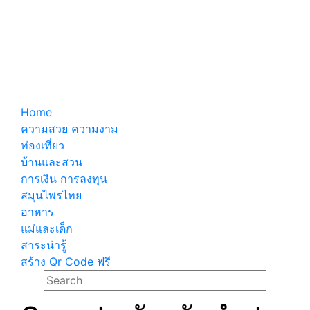
Home
ความสวย ความงาม
ท่องเที่ยว
บ้านและสวน
การเงิน การลงทุน
สมุนไพรไทย
อาหาร
แม่และเด็ก
สาระน่ารู้
สร้าง Qr Code ฟรี