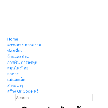
Home
ความสวย ความงาม
ท่องเที่ยว
บ้านและสวน
การเงิน การลงทุน
สมุนไพรไทย
อาหาร
แม่และเด็ก
สาระน่ารู้
สร้าง Qr Code ฟรี