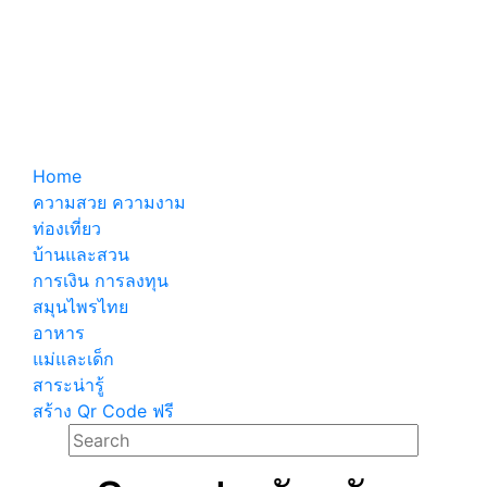
Home
ความสวย ความงาม
ท่องเที่ยว
บ้านและสวน
การเงิน การลงทุน
สมุนไพรไทย
อาหาร
แม่และเด็ก
สาระน่ารู้
สร้าง Qr Code ฟรี