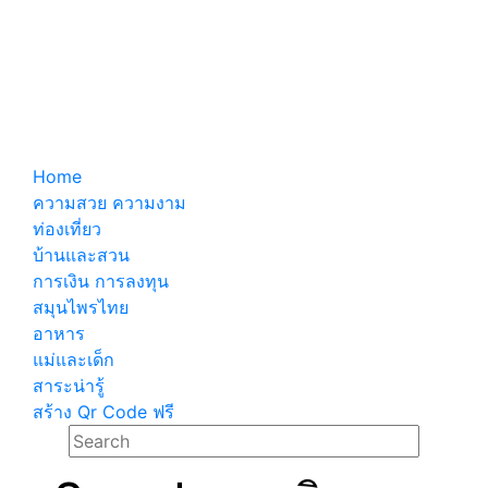
Home
ความสวย ความงาม
ท่องเที่ยว
บ้านและสวน
การเงิน การลงทุน
สมุนไพรไทย
อาหาร
แม่และเด็ก
สาระน่ารู้
สร้าง Qr Code ฟรี