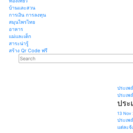
ท่องเที่ยว
บ้านและสวน
การเงิน การลงทุน
สมุนไพรไทย
อาหาร
แม่และเด็ก
สาระน่ารู้
สร้าง Qr Code ฟรี
ประเพณ
ประเพณ
ประเ
13 Nov 
ประเพณี
แต่ละจ