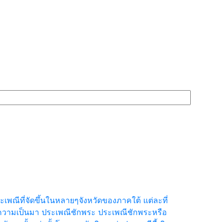
พณีที่จัดขึ้นในหลายๆจังหวัดของภาคใต้ แต่ละที่
ิความเป็นมา ประเพณีชักพระ ประเพณีชักพระหรือ