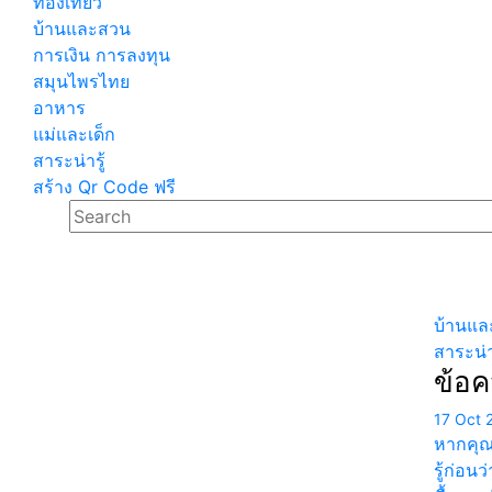
ท่องเที่ยว
บ้านและสวน
การเงิน การลงทุน
สมุนไพรไทย
อาหาร
แม่และเด็ก
สาระน่ารู้
สร้าง Qr Code ฟรี
บ้านแล
สาระน่าร
ข้อค
17 Oct 
หากคุณก
รู้ก่อน