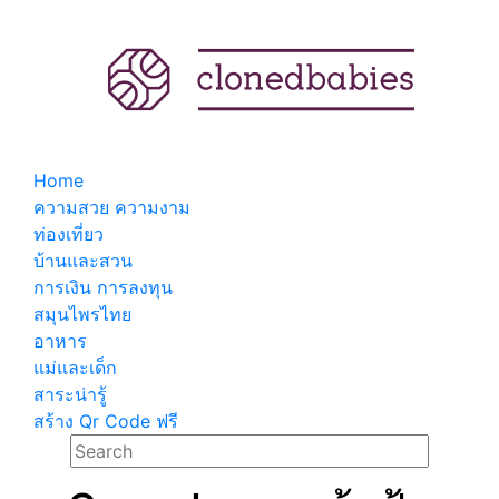
Home
ความสวย ความงาม
ท่องเที่ยว
บ้านและสวน
การเงิน การลงทุน
สมุนไพรไทย
อาหาร
แม่และเด็ก
สาระน่ารู้
สร้าง Qr Code ฟรี