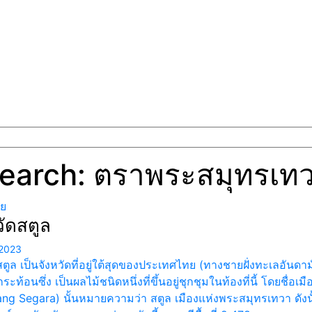
earch: ตราพระสมุทรเท
ทย
วัดสตูล
2023
สตูล เป็นจังหวัดที่อยู่ใต้สุดของประเทศไทย (ทางชายฝั่งทะเลอัน
ระท้อนซึ่ง เป็นผลไม้ชนิดหนึ่งที่ขึ้นอยู่ชุกชุมในท้องที่นี้ โดยชื
g Segara) นั้นหมายความว่า สตูล เมืองแห่งพระสมุทรเทวา ดังน