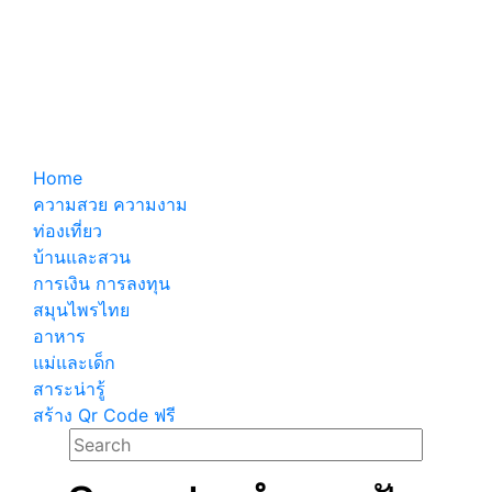
Home
ความสวย ความงาม
ท่องเที่ยว
บ้านและสวน
การเงิน การลงทุน
สมุนไพรไทย
อาหาร
แม่และเด็ก
สาระน่ารู้
สร้าง Qr Code ฟรี