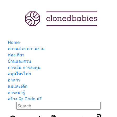
Home
ความสวย ความงาม
ท่องเที่ยว
บ้านและสวน
การเงิน การลงทุน
สมุนไพรไทย
อาหาร
แม่และเด็ก
สาระน่ารู้
สร้าง Qr Code ฟรี