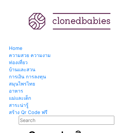
Home
ความสวย ความงาม
ท่องเที่ยว
บ้านและสวน
การเงิน การลงทุน
สมุนไพรไทย
อาหาร
แม่และเด็ก
สาระน่ารู้
สร้าง Qr Code ฟรี