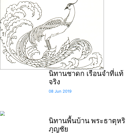
นิทานชาดก เรือนจำที่แท้
จริง
08 Jun 2019
นิทานพื้นบ้าน พระธาตุหริ
ภุญชัย