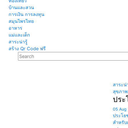
ท่องเที่ยว
บ้านและสวน
การเงิน การลงทุน
สมุนไพรไทย
อาหาร
แม่และเด็ก
สาระน่ารู้
สร้าง Qr Code ฟรี
สาระน่าร
สุขภาพ
ประโ
05 Aug
ประโยช
สำหรับเ