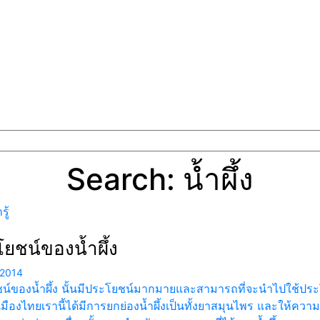
Search: น้ำผึ้ง
ู้
ยชน์ของน้ำผึ้ง
 2014
น์ของน้ำผึ้ง นั้นมีประโยชน์มากมายและสามารถที่จะนำไปใช้ประโ
มืองไทยเรานี้ได้มีการยกย่องน้ำผึ้งเป็นทั้งยาสมุนไพร และให้ค