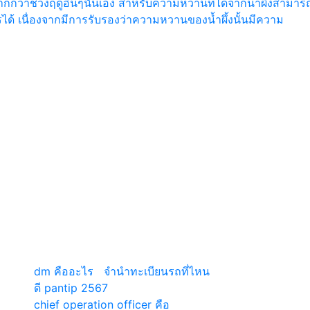
กกว่าช่วงฤดูอื่นๆนั้นเอง สำหรับความหวานที่ได้จากน้ำผึ้งสามารถท
ได้ เนื่องจากมีการรับรองว่าความหวานของน้ำผึ้งนั้นมีความ
เว็บแนะนำ
dm คืออะไร
|
จํานําทะเบียนรถที่ไหน
ดี pantip 2567
chief operation officer คือ
|