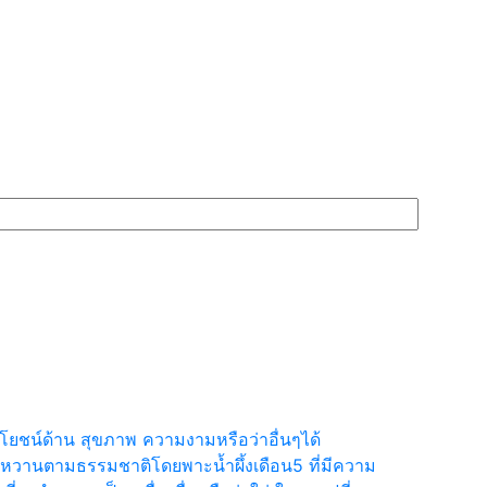
ยชน์ด้าน สุขภาพ ความงามหรือว่าอื่นๆได้
วามหวานตามธรรมชาติโดยพาะน้ำผึ้งเดือน5 ที่มีความ