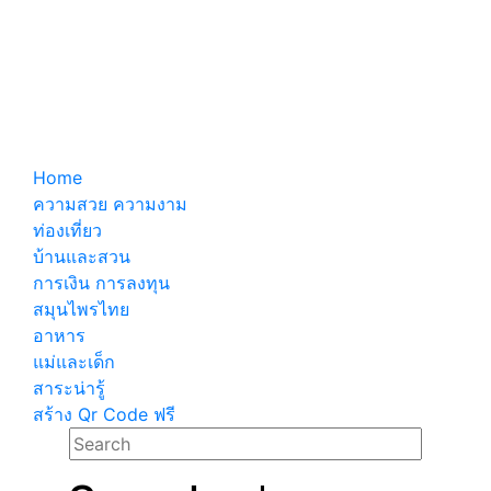
Home
ความสวย ความงาม
ท่องเที่ยว
บ้านและสวน
การเงิน การลงทุน
สมุนไพรไทย
อาหาร
แม่และเด็ก
สาระน่ารู้
สร้าง Qr Code ฟรี