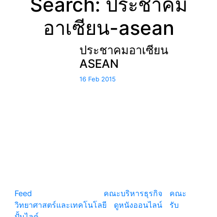
Search: ประชาคม
อาเซียน-asean
ประชาคมอาเซียน
ASEAN
16 Feb 2015
แหล่งรวมสาระน่ารู้ ความรู้รอบตัว เคล็ดความรู้ ที่น่า
สนใจ
Feed
© copyright 2026
คณะบริหารธุรกิจ
|
คณะ
วิทยาศาสตร์และเทคโนโลยี
|
ดูหนังออนไลน์
|
รับ
ปั้มไลค์