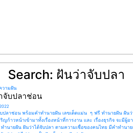
Search: ฝันว่าจับปลา
ความฝัน
่าจับปลาช่อน
2022
จับปลาช่อน พร้อมคำทำนายฝัน เลขเด็ดแม่น ๆ ฟรี ทํานายฝัน ฝันว
ิญก้าวหน้าเข้ามาทั้งเรื่องหน้าที่การงาน และ เรื่องธุรกิจ จะมีผู้
ทํานายฝัน ฝันว่าได้จับปลา ตามความเชื่อของคนไทย มีคำทำนายฝันท