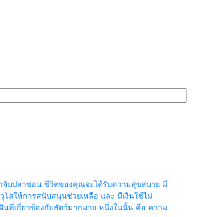
่าจับปลาช่อน ชีวิตของคุณจะได้รับความสุขสบาย มี
อาวุโสให้การสนับสนุนช่วยเหลือ และ มีเงินใช้ไม่
ี่เกี่ยวข้องกับสัตว์มากมาย หนึ่งในนั้น คือ ความ