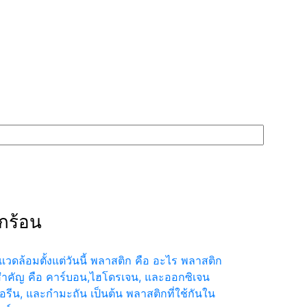
ลกร้อน
วดล้อมตั้งแต่วันนี้ พลาสติก คือ อะไร พลาสติก
คัญ คือ คาร์บอน,ไฮโดรเจน, และออกซิเจน
อรีน, และกำมะถัน เป็นต้น พลาสติกที่ใช้กันใน