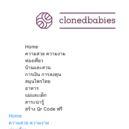
Home
ความสวย ความงาม
ท่องเที่ยว
บ้านและสวน
การเงิน การลงทุน
สมุนไพรไทย
อาหาร
แม่และเด็ก
สาระน่ารู้
สร้าง Qr Code ฟรี
Home
ความสวย ความงาม