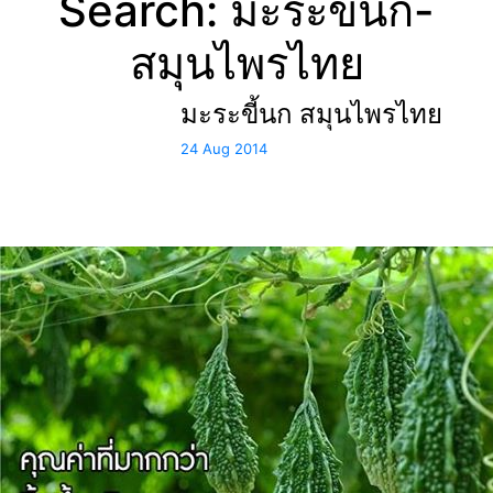
Search: มะระขี้นก-
สมุนไพรไทย
มะระขี้นก สมุนไพรไทย
24 Aug 2014