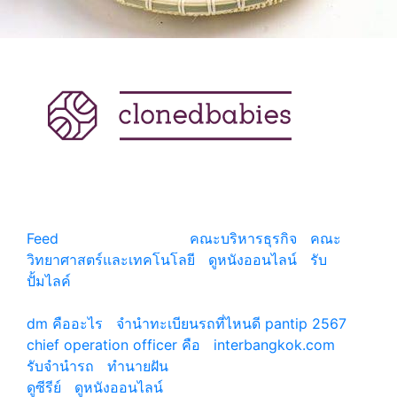
แหล่งรวมสาระน่ารู้ ความรู้รอบตัว เคล็ดความรู้ ที่น่า
สนใจ
Feed
© copyright 2026
คณะบริหารธุรกิจ
|
คณะ
วิทยาศาสตร์และเทคโนโลยี
|
ดูหนังออนไลน์
|
รับ
ปั้มไลค์
เว็บแนะนำ
dm คืออะไร
|
จํานําทะเบียนรถที่ไหนดี pantip 2567
chief operation officer คือ
|
interbangkok.com
รับจํานํารถ
|
ทํานายฝัน
ดูซีรีย์
|
ดูหนังออนไลน์