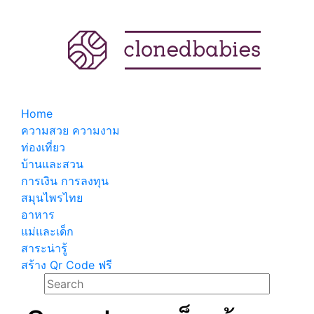
Home
ความสวย ความงาม
ท่องเที่ยว
บ้านและสวน
การเงิน การลงทุน
สมุนไพรไทย
อาหาร
แม่และเด็ก
สาระน่ารู้
สร้าง Qr Code ฟรี