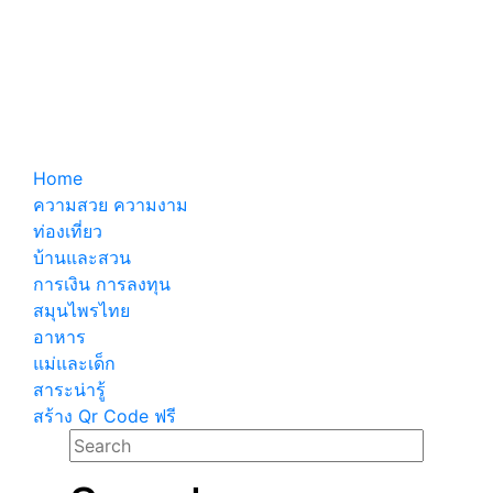
Home
ความสวย ความงาม
ท่องเที่ยว
บ้านและสวน
การเงิน การลงทุน
สมุนไพรไทย
อาหาร
แม่และเด็ก
สาระน่ารู้
สร้าง Qr Code ฟรี