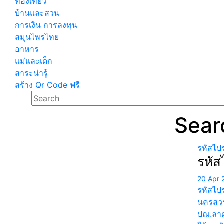
ท่องเที่ยว
บ้านและสวน
การเงิน การลงทุน
สมุนไพรไทย
อาหาร
แม่และเด็ก
สาระน่ารู้
สร้าง Qr Code ฟรี
Sear
รหัสไป
รหัส
20 Apr 
รหัสไป
นครสวร
ปณ.ลาด