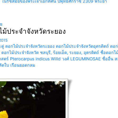
่ 2 ในรัชสมัยของพระเจ้าเอกทัศน์ ปีพุทธศักราช 2309 พระยา
ทย
ม้ประจำจังหวัดระยอง
2015
ู่ ดอกไม้ประจำจังหวัดระยอง ดอกไม้ประจำจังหวัดอุตรดิตถ์ ดอก
ด ดอกไม้ประจำจังหวัด ชลบุรี, ร้อยเอ็ด, ระยอง, อุตรดิตถ์ ชื่อดอก
สตร์ Pterocarpus indicus Willd วงศ์ LEGUMINOSAE ชื่ออื่น ส
ลัดใบ เรือนยอดกลม