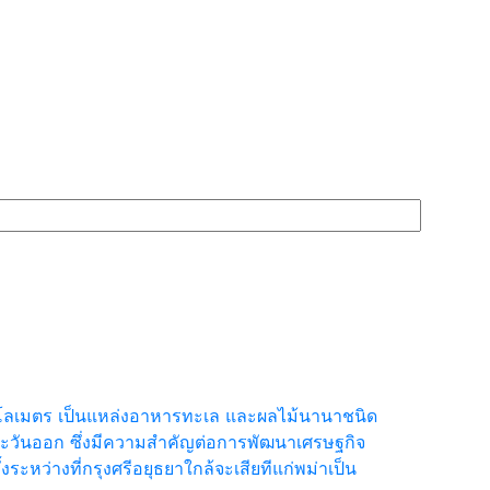
กิโลเมตร เป็นแหล่งอาหารทะเล และผลไม้นานาชนิด
ลตะวันออก ซึ่งมีความสำคัญต่อการพัฒนาเศรษฐกิจ
ระหว่างที่กรุงศรีอยุธยาใกล้จะเสียทีแก่พม่าเป็น