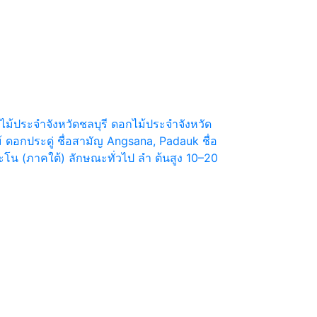
ไม้ประจำจังหวัดชลบุรี ดอกไม้ประจำจังหวัด
ไม้ ดอกประดู่ ชื่อสามัญ Angsana, Padauk ชื่อ
ะโน (ภาคใต้) ลักษณะทั่วไป ลำ ต้นสูง 10–20