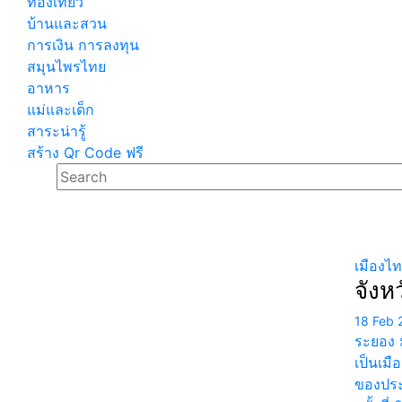
ท่องเที่ยว
บ้านและสวน
การเงิน การลงทุน
สมุนไพรไทย
อาหาร
แม่และเด็ก
สาระน่ารู้
สร้าง Qr Code ฟรี
เมืองไ
จังห
18 Feb 
ระยอง 
เป็นเมื
ของประเ