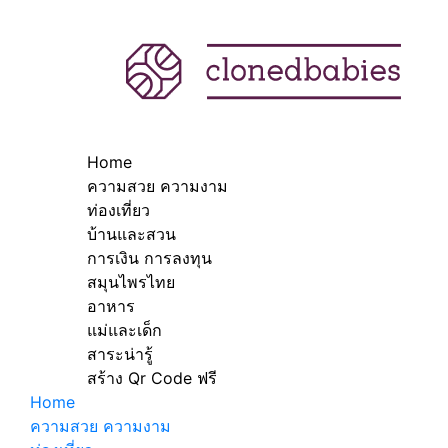
Home
ความสวย ความงาม
ท่องเที่ยว
บ้านและสวน
การเงิน การลงทุน
สมุนไพรไทย
อาหาร
แม่และเด็ก
สาระน่ารู้
สร้าง Qr Code ฟรี
Home
ความสวย ความงาม