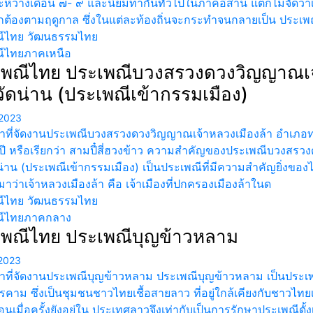
ะหว่างเดือน ๗- ๙ และนิยมทำกันทั่วไปในภาคอีสาน แต่ก็ไม่จัดว่
กต้องตามฤดูกาล ซึ่งในแต่ละท้องถิ่นจะกระทำจนกลายเป็น ประเพณ
ีไทย วัฒนธรรมไทย
ีไทยภาคเหนือ
พณีไทย ประเพณีบวงสรวงดวงวิญญาณเจ้า
วัดน่าน (ประเพณีเข้ากรรมเมือง)
2023
าที่จัดงานประเพณีบวงสรวงดวงวิญญาณเจ้าหลวงเมืองล้า อำเภอท่าว
 ปี หรือเรียกว่า สามปี๋สี่ฮวงข้าว ความสำคัญของประเพณีบวงสรว
น่าน (ประเพณีเข้ากรรมเมือง) เป็นประเพณีที่มีความสำคัญยิ่งของไทล
มาว่าเจ้าหลวงเมืองล้า คือ เจ้าเมืองที่ปกครองเมืองล้าในด
ีไทย วัฒนธรรมไทย
ณีไทยภาคกลาง
เพณีไทย ประเพณีบุญข้าวหลาม
2023
ลาที่จัดงานประเพณีบุญข้าวหลาม ประเพณีบุญข้าวหลาม เป็นปร
าม ซึ่งเป็นชุมชนชาวไทยเชื้อสายลาว ที่อยู่ใกล้เคียงกับชาวไทยเชื
อนเมื่อครั้งยังอยู่ใน ประเทศลาวจึงเท่ากับเป็นการรักษาประเพณีดั้งเ