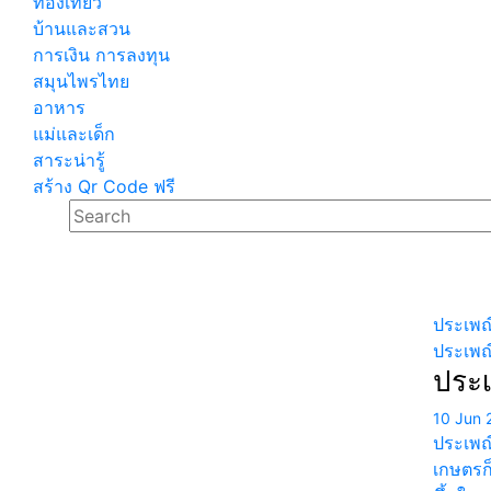
ท่องเที่ยว
บ้านและสวน
การเงิน การลงทุน
สมุนไพรไทย
อาหาร
แม่และเด็ก
สาระน่ารู้
สร้าง Qr Code ฟรี
ประเพณ
ประเพณ
ประ
10 Jun 
ประเพณ
เกษตรก