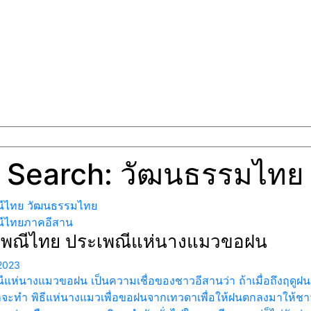
Search: วัฒนธรรมไทย
ีไทย วัฒนธรรมไทย
ีไทยภาคอีสาน
เพณีไทย ประเพณีแห่นางแมวขอฝน
2023
ีแห่นางแมวขอฝน เป็นความเชื่อของชาวอีสานว่า ถ้าเมื่อถึงฤดูฝ
็จะทำ พิธีแห่นางแมวเพื่อขอฝนจากเทวดาเพื่อให้ฝนตกลงมาให้ช