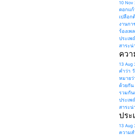
10 Nov 
ดอกแก้ว
เปลือก
งานกาช
ร้องเพ
ประเพณ
สาระน่าร
ควา
13 Aug 
คำว่า 
หมายว่
ด้วยกัน
รวมกัน
ประเพณ
สาระน่าร
ประ
13 Aug 
ความสำ