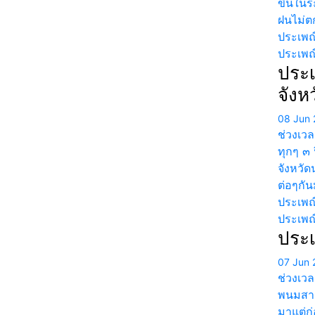
ขึ้นในร
ฝนไม่ต
ประเพณ
ประเพณ
ประเ
จังห
08 Jun 
ช่วงเวล
ทุกๆ ๓
จังหวัด
ต่อๆกัน
ประเพณ
ประเพ
ประ
07 Jun 
ช่วงเว
พนมสารค
มาแต่ก่