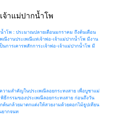
เจ้าแม่ปากน้ำโพ
ากน้ำโพ : ประมาณปลายเดือนมกราคม ถึงต้นเดือน
เพณีงานประเพณีแห่เจ้าพ่อ-เจ้าแม่ปากน้ำโพ มีงาน
เป็นการเคารพสักการะเจ้าพ่อ-เจ้าแม่ปากน้ำโพ มี
ง ความสำคัญในประเพณีลอยกระทงสาย เพื่อบูชาแม่
ท พิธีกรรมของประเพณีลอยกระทงสาย ก่อนถึงวัน
จากต้นกล้วยมาตกแต่งให้สวยงามด้วยดอกไม้ธูปเทียน
บคนยากจนท