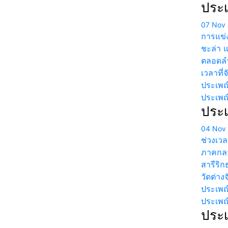
ประเ
07 Nov
การแข่ง
ชะล่า แ
ตลอดลำเ
เวลาที่
ประเพณ
ประเพณ
ประเ
04 Nov
ช่วงเวล
ภาคกลา
สารีริก
วัดต่าง
ประเพณ
ประเพณ
ประเ