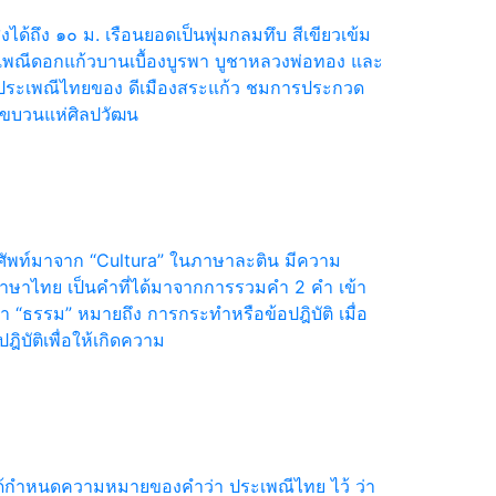
ได้ถึง ๑๐ ม. เรือนยอดเป็นพุ่มกลมทึบ สีเขียวเข้ม
ะเพณีดอกแก้วบานเบื้องบูรพา บูชาหลวงพ่อทอง และ
ประเพณีไทยของ ดีเมืองสระแก้ว ชมการประกวด
ขบวนแห่ศิลปวัฒน
กศัพท์มาจาก “Cultura” ในภาษาละติน มีความ
าษาไทย เป็นคำที่ได้มาจากการรวมคำ 2 คำ เข้า
า “ธรรม” หมายถึง การกระทำหรือข้อปฎิบัติ เมื่อ
ัติเพื่อให้เกิดความ
กำหนดความหมายของคำว่า ประเพณีไทย ไว้ ว่า