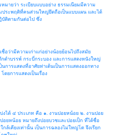
หมายว่า ระเบียบแบบอย่าง ธรรมเนียมมีความ
มประพฤติที่คนส่วนใหญ่ยึดถือเป็นแบบแผน และได้
บัติตามกันต่อไป ซึ่ง
ื่อว่ามีความเก่าแก่อย่างน้อยย้อนไปถึงสมัย
ดึกดำบรรพ์ กระบี่กระบอง และการแสดงหนังใหญ่
ป็นการแสดงที่อาศัยท่าเต้นเป็นการแสดงออกทาง
โดยการแสดงเป็นเรื่อง
งได้ ๔ ประเภท คือ ๑. งานปอยหน้อย ๒. งานปอย
อยหน้อย หมายถึงปอยบวชและปอยเป็ก ที่ได้ชื่อ
กล้เคียงเท่านั้น เป็นการฉลองไม่ใหญ่โต จึงเรียก
โภชใหญ่