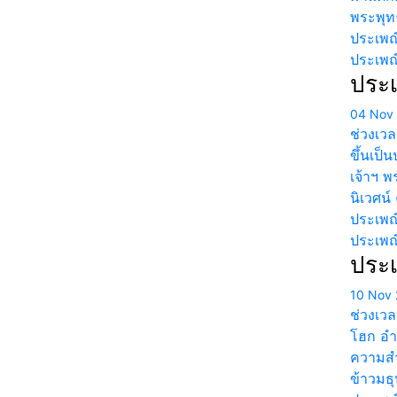
พระพุท
ประเพณ
ประเพณ
ประเ
04 Nov
ช่วงเวล
ขึ้นเป็
เจ้าฯ 
นิเวศน
ประเพณ
ประเพ
ประเ
10 Nov 
ช่วงเวล
โฮก อำเ
ความสำ
ข้าวมธุ