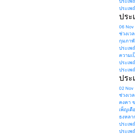
ประเพณ
ประเพณ
ประเ
06 Nov
ช่วงเว
กุมภาพั
ประเพณี
ความเป็
ประเพณ
ประเพณ
ประ
02 Nov 
ช่วงเว
คงคา ข
เพ็ญเดื
ธงหลาก
ประเพณ
ประเพณ