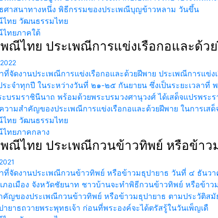
ธศาสนาทางหนึ่ง พิธีกรรมของประเพณีบุญข้าวหลาม วันขึ้น
ีไทย วัฒนธรรมไทย
ีไทยภาคใต้
พณีไทย ประเพณีการแข่งเรือกอและด้วย
 2022
าที่จัดงานประเพณีการแข่งเรือกอและด้วยฝีพาย ประเพณีการแข่งเร
นประจำทุกปี ในระหว่างวันที่ ๒๑-๒๕ กันยายน ซึ่งเป็นระยะเวลาที
พระบรมราชินีนาถ พร้อมด้วยพระบรมวงศานุวงศ์ ได้เสด็จแปรพ
์ ความสำคัญของประเพณีการแข่งเรือกอและด้วยฝีพาย ในการเสด
ีไทย วัฒนธรรมไทย
ณีไทยภาคกลาง
พณีไทย ประเพณีกวนข้าวทิพย์ หรือข้าว
2021
าที่จัดงานประเพณีกวนข้าวทิพย์ หรือข้าวมธุปายาธ วันที่ ๔ ธัน
ภอเมือง จังหวัดชัยนาท ชาวบ้านจะทำพิธีกวนข้าวทิพย์ หรือข้าวมธ
คัญของประเพณีกวนข้าวทิพย์ หรือข้าวมธุปายาธ ตามประวัติสมัยพุ
ปายาธถวายพระพุทธเจ้า ก่อนที่พระองค์จะได้ตรัสรู้ในวันเพ็ญเดื