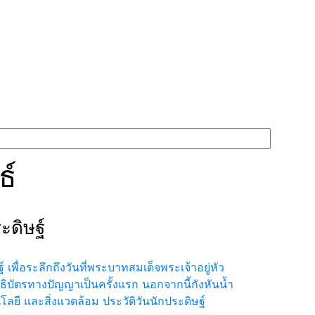
ธ์
ะดิษฐ์
 เพื่อระลึกถึงวันที่พระบาทสมเด็จพระเจ้าอยู่หัว
ทธิบัตรทางปัญญาเป็นครั้งแรก นอกจากนี้กังหันน้ำ
ลยี และสิ่งแวดล้อม ประวัติวันนักประดิษฐ์