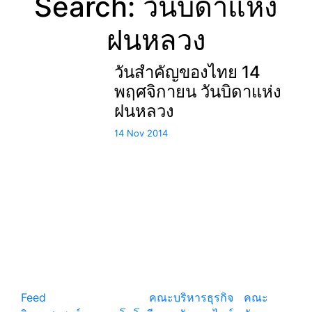
Search: วันบิดาแห่ง
ฝนหลวง
วันสำคัญของไทย 14
พฤศจิกายน วันบิดาแห่ง
ฝนหลวง
14 Nov 2014
แหล่งรวมสาระน่ารู้ ความรู้รอบตัว เคล็ดความรู้ ที่น่า
สนใจ
Feed
© copyright 2026
คณะบริหารธุรกิจ
|
คณะ