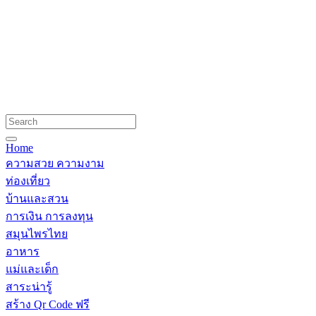
Home
ความสวย ความงาม
ท่องเที่ยว
บ้านและสวน
การเงิน การลงทุน
สมุนไพรไทย
อาหาร
แม่และเด็ก
สาระน่ารู้
สร้าง Qr Code ฟรี