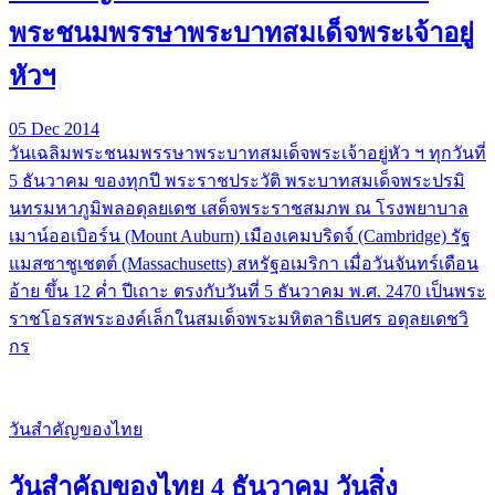
พระชนมพรรษาพระบาทสมเด็จพระเจ้าอยู่
หัวฯ
05 Dec 2014
วันเฉลิมพระชนมพรรษาพระบาทสมเด็จพระเจ้าอยู่หัว ฯ ทุกวันที่
5 ธันวาคม ของทุกปี พระราชประวัติ พระบาทสมเด็จพระปรมิ
นทรมหาภูมิพลอดุลยเดช เสด็จพระราชสมภพ ณ โรงพยาบาล
เมาน์ออเบิอร์น (Mount Auburn) เมืองเคมบริดจ์ (Cambridge) รัฐ
แมสซาชูเชตต์ (Massachusetts) สหรัฐอเมริกา เมื่อวันจันทร์เดือน
อ้าย ขึ้น 12 ค่ำ ปีเถาะ ตรงกับวันที่ 5 ธันวาคม พ.ศ. 2470 เป็นพระ
ราชโอรสพระองค์เล็กในสมเด็จพระมหิตลาธิเบศร อดุลยเดชวิ
กร
วันสำคัญของไทย
วันสำคัญของไทย 4 ธันวาคม วันสิ่ง