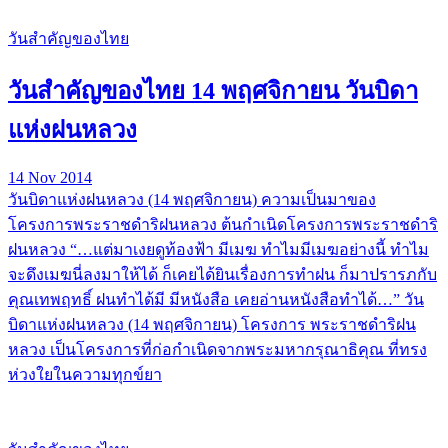
วันสำคัญของไทย
วันสำคัญของไทย 14 พฤศจิกายน วันบิดา
แห่งฝนหลวง
14 Nov 2014
วันบิดาแห่งฝนหลวง (14 พฤศจิกายน) ความเป็นมาของ
โครงการพระราชดำริฝนหลวง ต้นกำเนิดโครงการพระราชดำริ
ฝนหลวง “…แต่มาเงยดูท้องฟ้า มีเมฆ ทำไมมีเมฆอย่างนี้ ทำไม
จะดึงเมฆนี่ลงมาให้ได้ ก็เคยได้ยินเรื่องการทำฝน ก็มาปรารภกับ
คุณเทพฤทธิ์ ฝนทำได้มี มีหนังสือ เคยอ่านหนังสือทำได้…” วัน
บิดาแห่งฝนหลวง (14 พฤศจิกายน) โครงการ พระราชดำริฝน
หลวง เป็นโครงการที่ก่อกำเนิดจากพระมหากรุณาธิคุณ ที่ทรง
ห่วงใยในความทุกข์ยา