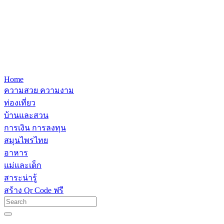
Home
ความสวย ความงาม
ท่องเที่ยว
บ้านและสวน
การเงิน การลงทุน
สมุนไพรไทย
อาหาร
แม่และเด็ก
สาระน่ารู้
สร้าง Qr Code ฟรี