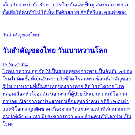
เกี่ยวกับการบำบัด รักษา การป้องกันและฟื้นฟู สมรรถภาพ รวม
ทั้งเพื่อให้คนทั่วไป ได้เห็น ถึงศักยภาพ ศักดิ์ศรีและคุณค่าของ
วันสำคัญของไทย
วันสำคัญของไทย วันเบาหวานโลก
15 Nov 2014
โรคเบาหวาน ถูก จัดให้เป็นสาเหตุของการตายเป็นอันดับ ๓ ของ
โรคไม่ติดเชื้อที่เป็นอันตรายถึงชีวิต โรคแทรกซ้อนที่สำคัญของ
ผู้ป่วยเบาหวานที่เป็นสาเหตุของการตาย คือ โรคไตวาย โรค
หลอดเลือดหัวใจอุดตัน นอกจากนี้ผู้ป่วยเป็นเบาหวานมีโอกาส
ตาบอด เนื่องจากจอประสาทตาเสื่อมสูงกว่าคนปกติถึง ๒๕ เท่า
และมีโอกาสถูกตัดขาด เนื่องจากเกิดแผลตายเน่าที่เท้ามากกว่า
คนปกติถึง ๔๐ เท่า มีประชากรกว่า ๑๐๐ ล้านคนทั่วโลกป่วยเป็น
โรคเ