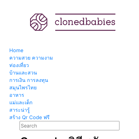
Home
ความสวย ความงาม
ท่องเที่ยว
บ้านและสวน
การเงิน การลงทุน
สมุนไพรไทย
อาหาร
แม่และเด็ก
สาระน่ารู้
สร้าง Qr Code ฟรี