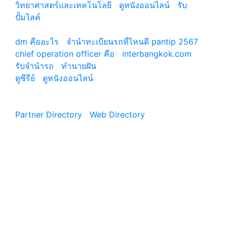
วิทยาศาสตร์และเทคโนโลยี
|
ดูหนังออนไลน์
|
รับ
ปั้มไลค์
เว็บแนะนำ
dm คืออะไร
|
จํานําทะเบียนรถที่ไหนดี pantip 2567
chief operation officer คือ
|
interbangkok.com
รับจํานํารถ
|
ทํานายฝัน
ดูซีรีย์
|
ดูหนังออนไลน์
|
Partner Directory
|
Web Directory