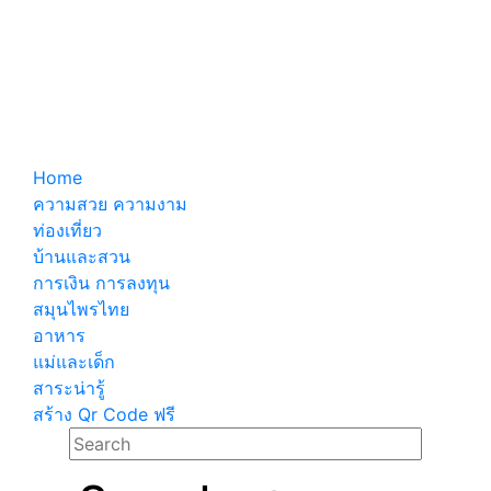
Home
ความสวย ความงาม
ท่องเที่ยว
บ้านและสวน
การเงิน การลงทุน
สมุนไพรไทย
อาหาร
แม่และเด็ก
สาระน่ารู้
สร้าง Qr Code ฟรี