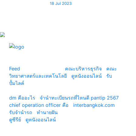
18 Jul 2023
แหล่งรวมสาระน่ารู้ ความรู้รอบตัว เคล็ดความรู้ ที่น่า
สนใจ
Feed
© copyright 2026
คณะบริหารธุรกิจ
|
คณะ
วิทยาศาสตร์และเทคโนโลยี
|
ดูหนังออนไลน์
|
รับ
ปั้มไลค์
เว็บแนะนำ
dm คืออะไร
|
จํานําทะเบียนรถที่ไหนดี pantip 2567
chief operation officer คือ
|
interbangkok.com
รับจํานํารถ
|
ทํานายฝัน
ดูซีรีย์
|
ดูหนังออนไลน์
|