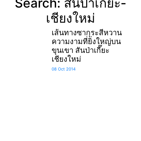
Search: สันป่าเกี๊ยะ-
เชียงใหม่
เส้นทางซากุระสีหวาน
ความงามที่ยิ่งใหญ่บน
ขุนเขา สันป่าเกี๊ยะ
เชียงใหม่
08 Oct 2014
แหล่งรวมสาระน่ารู้ ความรู้รอบตัว เคล็ดความรู้ ที่น่า
สนใจ