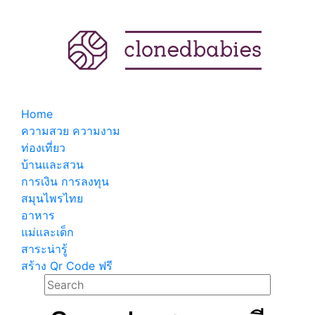
Home
ความสวย ความงาม
ท่องเที่ยว
บ้านและสวน
การเงิน การลงทุน
สมุนไพรไทย
อาหาร
แม่และเด็ก
สาระน่ารู้
สร้าง Qr Code ฟรี