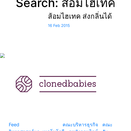
Search: ส้อมไฮเทค
ส้อมไฮเทค ส่งกลิ่นได้
16 Feb 2015
แหล่งรวมสาระน่ารู้ ความรู้รอบตัว เคล็ดความรู้ ที่น่า
สนใจ
Feed
© copyright 2026
คณะบริหารธุรกิจ
|
คณะ