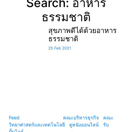
Search: อาหาร
ธรรมชาติ
สุขภาพดีได้ด้วยอาหาร
ธรรมชาติ
25 Feb 2021
แหล่งรวมสาระน่ารู้ ความรู้รอบตัว เคล็ดความรู้ ที่น่า
สนใจ
Feed
© copyright 2026
คณะบริหารธุรกิจ
|
คณะ
วิทยาศาสตร์และเทคโนโลยี
|
ดูหนังออนไลน์
|
รับ
ปั้มไลค์