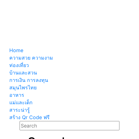
Home
ความสวย ความงาม
ท่องเที่ยว
บ้านและสวน
การเงิน การลงทุน
สมุนไพรไทย
อาหาร
แม่และเด็ก
สาระน่ารู้
สร้าง Qr Code ฟรี