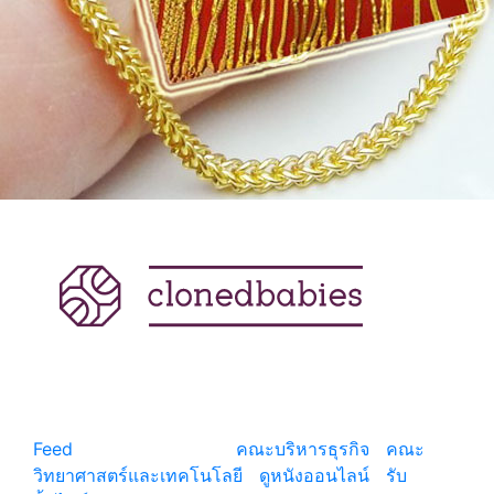
แหล่งรวมสาระน่ารู้ ความรู้รอบตัว เคล็ดความรู้ ที่น่า
สนใจ
Feed
© copyright 2026
คณะบริหารธุรกิจ
|
คณะ
วิทยาศาสตร์และเทคโนโลยี
|
ดูหนังออนไลน์
|
รับ