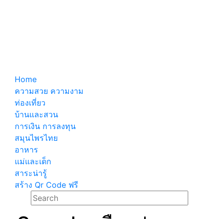
Home
ความสวย ความงาม
ท่องเที่ยว
บ้านและสวน
การเงิน การลงทุน
สมุนไพรไทย
อาหาร
แม่และเด็ก
สาระน่ารู้
สร้าง Qr Code ฟรี