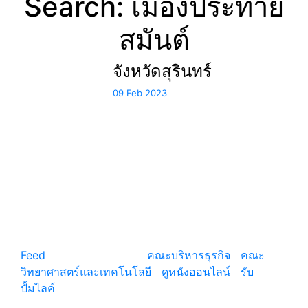
Search: เมืองประทาย
สมันต์
จังหวัดสุรินทร์
09 Feb 2023
แหล่งรวมสาระน่ารู้ ความรู้รอบตัว เคล็ดความรู้ ที่น่า
สนใจ
Feed
© copyright 2026
คณะบริหารธุรกิจ
|
คณะ
วิทยาศาสตร์และเทคโนโลยี
|
ดูหนังออนไลน์
|
รับ
ปั้มไลค์
เว็บแนะนำ