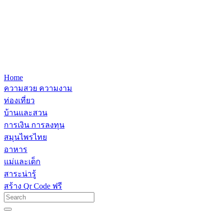
Home
ความสวย ความงาม
ท่องเที่ยว
บ้านและสวน
การเงิน การลงทุน
สมุนไพรไทย
อาหาร
แม่และเด็ก
สาระน่ารู้
สร้าง Qr Code ฟรี