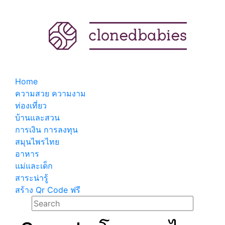
Home
ความสวย ความงาม
ท่องเที่ยว
บ้านและสวน
การเงิน การลงทุน
สมุนไพรไทย
อาหาร
แม่และเด็ก
สาระน่ารู้
สร้าง Qr Code ฟรี