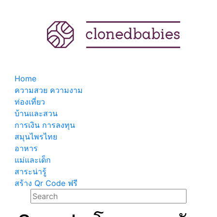
Home
ความสวย ความงาม
ท่องเที่ยว
บ้านและสวน
การเงิน การลงทุน
สมุนไพรไทย
อาหาร
แม่และเด็ก
สาระน่ารู้
สร้าง Qr Code ฟรี