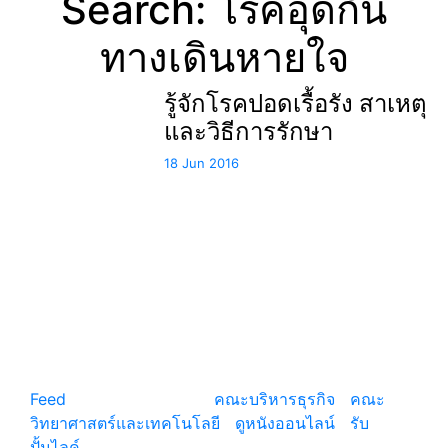
Search: โรคอุดกั้น
ทางเดินหายใจ
รู้จักโรคปอดเรื้อรัง สาเหตุ
และวิธีการรักษา
18 Jun 2016
แหล่งรวมสาระน่ารู้ ความรู้รอบตัว เคล็ดความรู้ ที่น่า
สนใจ
Feed
© copyright 2026
คณะบริหารธุรกิจ
|
คณะ
วิทยาศาสตร์และเทคโนโลยี
|
ดูหนังออนไลน์
|
รับ
ปั้มไลค์