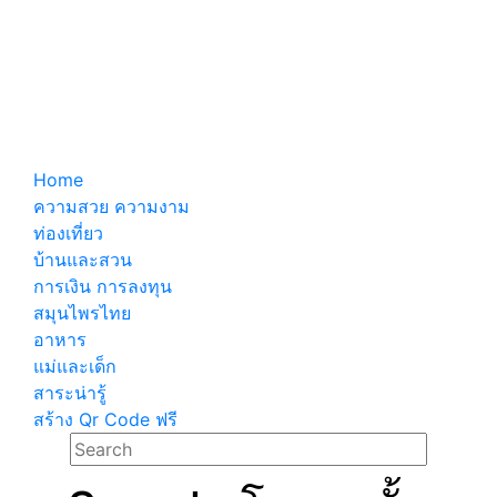
Home
ความสวย ความงาม
ท่องเที่ยว
บ้านและสวน
การเงิน การลงทุน
สมุนไพรไทย
อาหาร
แม่และเด็ก
สาระน่ารู้
สร้าง Qr Code ฟรี