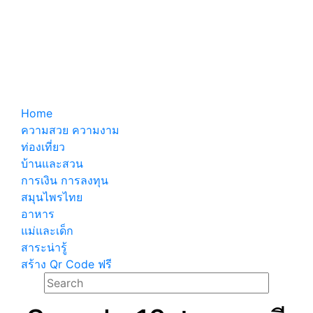
Home
ความสวย ความงาม
ท่องเที่ยว
บ้านและสวน
การเงิน การลงทุน
สมุนไพรไทย
อาหาร
แม่และเด็ก
สาระน่ารู้
สร้าง Qr Code ฟรี