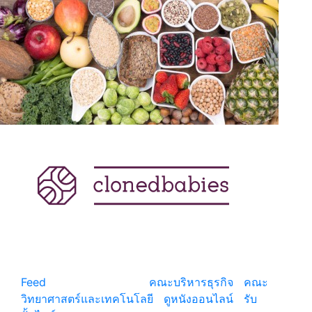
แหล่งรวมสาระน่ารู้ ความรู้รอบตัว เคล็ดความรู้ ที่น่า
สนใจ
Feed
© copyright 2026
คณะบริหารธุรกิจ
|
คณะ
วิทยาศาสตร์และเทคโนโลยี
|
ดูหนังออนไลน์
|
รับ