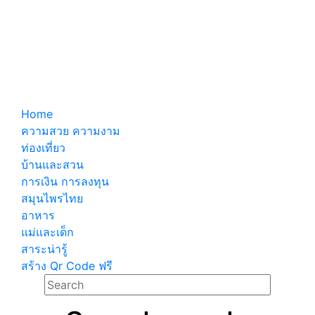
Home
ความสวย ความงาม
ท่องเที่ยว
บ้านและสวน
การเงิน การลงทุน
สมุนไพรไทย
อาหาร
แม่และเด็ก
สาระน่ารู้
สร้าง Qr Code ฟรี