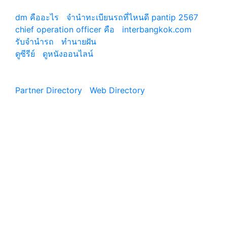
เว็บแนะนำ
dm คืออะไร
|
จํานําทะเบียนรถที่ไหนดี pantip 2567
chief operation officer คือ
|
interbangkok.com
รับจํานํารถ
|
ทํานายฝัน
ดูซีรีย์
|
ดูหนังออนไลน์
|
Partner Directory
|
Web Directory