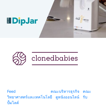
แหล่งรวมสาระน่ารู้ ความรู้รอบตัว เคล็ดความรู้ ที่น่า
สนใจ
Feed
© copyright 2026
คณะบริหารธุรกิจ
|
คณะ
วิทยาศาสตร์และเทคโนโลยี
|
ดูหนังออนไลน์
|
รับ
ปั้มไลค์