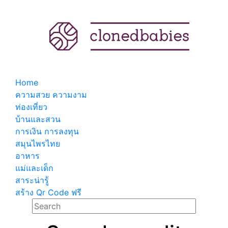
Home
ความสวย ความงาม
ท่องเที่ยว
บ้านและสวน
การเงิน การลงทุน
สมุนไพรไทย
อาหาร
แม่และเด็ก
สาระน่ารู้
สร้าง Qr Code ฟรี