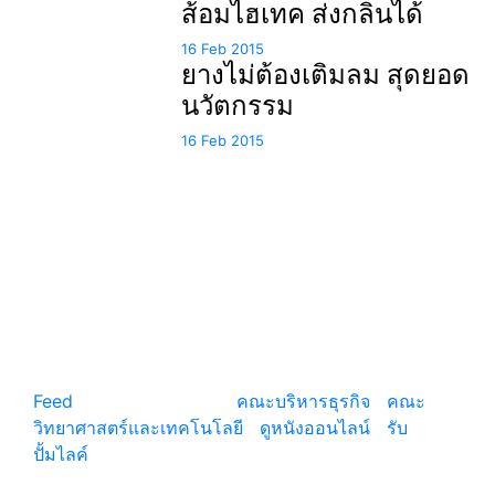
ส้อมไฮเทค ส่งกลิ่นได้
16 Feb 2015
ยางไม่ต้องเติมลม สุดยอด
นวัตกรรม
16 Feb 2015
แหล่งรวมสาระน่ารู้ ความรู้รอบตัว เคล็ดความรู้ ที่น่า
สนใจ
Feed
© copyright 2026
คณะบริหารธุรกิจ
|
คณะ
วิทยาศาสตร์และเทคโนโลยี
|
ดูหนังออนไลน์
|
รับ
ปั้มไลค์
เว็บแนะนำ