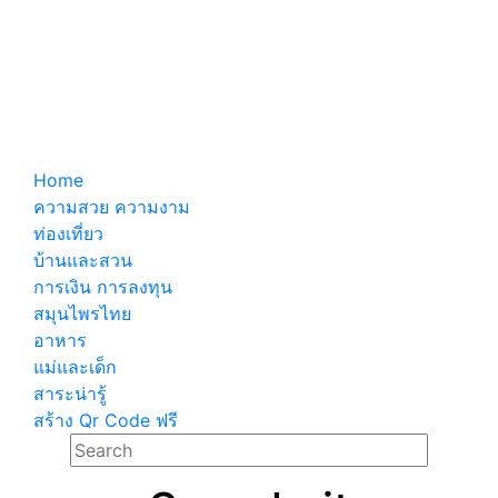
Home
ความสวย ความงาม
ท่องเที่ยว
บ้านและสวน
การเงิน การลงทุน
สมุนไพรไทย
อาหาร
แม่และเด็ก
สาระน่ารู้
สร้าง Qr Code ฟรี