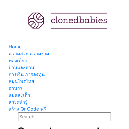
Home
ความสวย ความงาม
ท่องเที่ยว
บ้านและสวน
การเงิน การลงทุน
สมุนไพรไทย
อาหาร
แม่และเด็ก
สาระน่ารู้
สร้าง Qr Code ฟรี