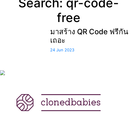
Search: qr-code-
free
มาสร้าง QR Code ฟรีกัน
เถอะ
24 Jun 2023
แหล่งรวมสาระน่ารู้ ความรู้รอบตัว เคล็ดความรู้ ที่น่า