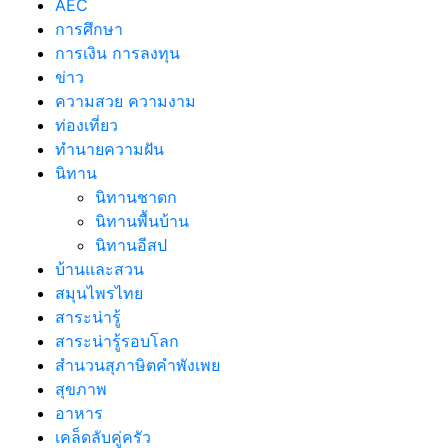
AEC
การศึกษา
การเงิน การลงทุน
ข่าว
ความสวย ความงาม
ท่องเที่ยว
ทํานายความฝัน
นิทาน
นิทานชาดก
นิทานพื้นบ้าน
นิทานอีสป
บ้านและสวน
สมุนไพรไทย
สาระน่ารู้
สาระน่ารู้รอบโลก
สำนวนสุภาษิตคำพังเพย
สุขภาพ
อาหาร
เคล็ดลับคู่ครัว