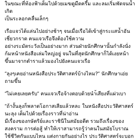
ในขณะที่ท้องฟ้าเต็มไปด้วยเมฆดูมืดครึ้ม และลมเริ่มพัดจนน้ำ
เกิด
เป็นระลอกคลื่นเล็กๆ
เรือแจวได้แล่นไปอย่างช้าๆ จนเมื่อเรือได้เข้าสู่กระแสน้ำอัน
เชี่ยวกราด คนแจวเรือจึงต้องใช้ความ
อย่างระมัดระวังเป็นอย่างมาก ส่วนฝ่ายนักศึกษานั้นกำลังนั่ง
ก้มหน้าหนังสือเล่มใหญ่อยู่ จนในที่สุดนักศึกษาก็ได้เงยหน้า
ขึ้นมาจากตำราแล้วมองไปยังคนแจวเรือ
“ลุงๆเคยอ่านหนังสือประวัติศาสตร์บ้างไหม?” นักศึกษาเอ่ย
ถามขึ้น
“ไม่เคยเลยครับ” คนแจวเรือจ้างตอบด้วยนำ้เสียงที่แผ่วเบา
“ถ้างั้นลุงก็พลาดโอกาสเสียแล้วหละ ในหนังสือประวัติศาสตร์
นะลุง เต็มไปด้วยเรื่องราวที่น่าอ่าน
มีเรื่องของกษัตริย์และราชินีในสมัยอดีต รวมถึงเรื่องของ
สงคราม การต่อสู้ ทำให้เราสามารถรู้ว่าคนในสมัยโบราณ
ใช้ชีวิตกันแบบไหน แต่งกายกันอย่างไร ประวัติศาสตร์จะบอก