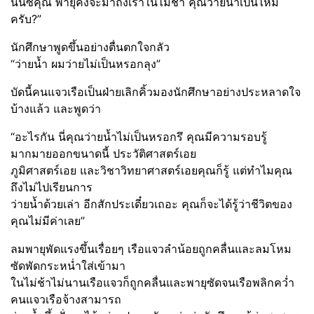
นั่นซิคุณ พายุคงจะมาถึงเราในไม่ช้า คุณว่ายน้ำเป็นไหม
ครับ?”
นักศึกษาพูดขึ้นอย่างตื่นตกใจกลัว
“ว่ายน้ำ ผมว่ายไม่เป็นหรอกลุง”
บัดนี้คนแจวเรือเป็นฝ่ายเลิกคิ้วมองนักศึกษาอย่างประหลาดใจ
บ้างแล้ว และพูดว่า
“อะไรกัน นี่คุณว่ายน้ำไม่เป็นหรอกรึ คุณมีความรอบรู้
มากมายออกขนาดนี้ ประวัติศาสตร์เอย
ภูมิศาสตร์เอย และวิชาวิทยาศาสตร์เอยคุณก็รู้ แต่ทำไมคุณ
ถึงไม่ไปเรียนการ
ว่ายน้ำด้วยเล่า อีกสักประเดี๋ยวเถอะ คุณก็จะได้รู้ว่าชีวิตของ
คุณไม่มีค่าเลย”
ลมพายุพัดแรงขึ้นเรื่อยๆ เรือแจวลำน้อยถูกคลื่นและลมโหม
ซัดพัดกระหน่ำใส่เข้ามา
ในไม่ช้าไม่นานเรือแจวก็ถูกคลื่นและพายุซัดจนเรือพลิกคว่ำ
คนแจวเรือจ้างสามารถ