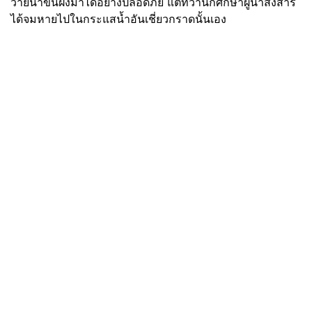
ว่ายน้ำขึ้นฝั่งมาได้อย่างปลอดภัย แต่ทว่านักศึกษาผู้น่าสงสาร
ได้จมหายไปในกระแสน้ำอันเชี่ยวกราดนั้นเอง