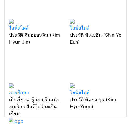
ไลฟ์สไตล์
ไลฟ์สไตล์
ประวัติ คิมฮยอนจิน (Kim
ประวัติ ชินเยอึน (Shin Ye
Hyun Jin)
Eun)
การศึกษา
ไลฟ์สไตล์
เปิดเรื่องน่ารู้ก่อนเรียนต่อ
ประวัติ คิมฮเยยุน (Kim
อเมริกา ฝันที่ไม่ไกลเกิน
Hye Yoon)
เอื้อม
แหล่งรวมสาระน่ารู้ ความรู้รอบตัว เคล็ดความรู้ ที่น่า