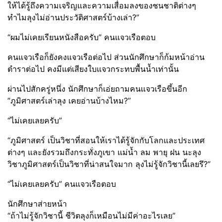
ให้ได้รู้ถึงความเจริญและความเสื่อมลงของชนชาติต่างๆ
ทำไมลุงไม่อ่านประวัติศาสตร์บ้างเล่า?”
“ผมไม่เคยเรียนหนังสือครับ” คนแจวเรือตอบ
คนแจวเรือก็ยังคงแจวเรือต่อไป ส่วนนักศึกษาก็ก้มหน้าอ่าน
ตำราต่อไป คงมีแต่เสียงใบแจวกระทบพื้นน้ำเท่านั้น
ผ่านไปสักครู่หนึ่ง นักศึกษาก็เอ่ยถามคนแจวเรือขึ้นอีก
”ภูมิศาสตร์เล่าลุง เคยอ่านบ้างไหม?”
“ไม่เคยเลยครับ”
“ภูมิศาสตร์ เป็นวิชาที่สอนให้เราได้รู้จักกับโลกและประเทศ
ต่างๆ และยังรวมถึงกระทั่งภูเขา แม่น้ำ ลม พายุ ฝน นะลุง
วิชาภูมิศาสตร์เป็นวิชาที่น่าสนใจมาก ลุงไม่รู้จักวิชานี้เลยรึ?”
“ไม่เคยเลยครับ” คนแจวเรือตอบ
นักศึกษาส่ายหน้า
“ถ้าไม่รู้จักวิชานี้ ชีวิตลุงก็เหมือนไม่มีค่าอะไรเลย”