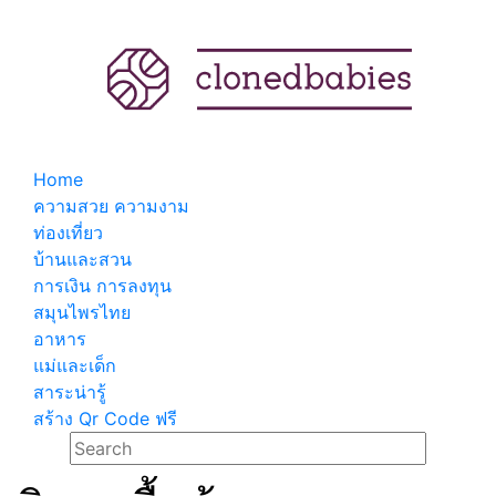
Home
ความสวย ความงาม
ท่องเที่ยว
บ้านและสวน
การเงิน การลงทุน
สมุนไพรไทย
อาหาร
แม่และเด็ก
สาระน่ารู้
สร้าง Qr Code ฟรี