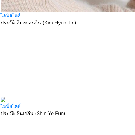
ไลฟ์สไตล์
ประวัติ คิมฮยอนจิน (Kim Hyun Jin)
ไลฟ์สไตล์
ประวัติ ชินเยอึน (Shin Ye Eun)