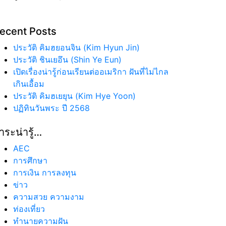
ecent Posts
ประวัติ คิมฮยอนจิน (Kim Hyun Jin)
ประวัติ ชินเยอึน (Shin Ye Eun)
เปิดเรื่องน่ารู้ก่อนเรียนต่ออเมริกา ฝันที่ไม่ไกล
เกินเอื้อม
ประวัติ คิมฮเยยุน (Kim Hye Yoon)
ปฏิทินวันพระ ปี 2568
าระน่ารู้…
AEC
การศึกษา
การเงิน การลงทุน
ข่าว
ความสวย ความงาม
ท่องเที่ยว
ทํานายความฝัน