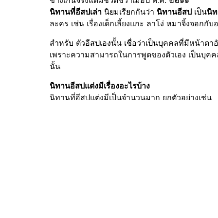
ข้างเกินจริงแต่มีชีวิตชีวาเมื่อปี พ.ศ. ๒๒๑๑
นิทานที่อีสปเล่า
นิยมเรียกกันว่า
นิทานอีสป
เป็น
นิ
ละคร เช่น เรื่องเด็กเลี้ยงแกะ ลาโง่ หมาจิ้งจอกกับอง
สำหรับ ตัวอีสปเองนั้น เชื่อว่าเป็นบุคคลที่มีหน้า
เพราะความสามารถในการพูดของตัวเอง เป็นบุคคลที่
นั้น
นิทานอีสปแต่งมีเรื่องอะไรบ้าง
นิทานที่อีสปแต่งมีเป็นจำนวนมาก ยกตัวอย่างเช่น