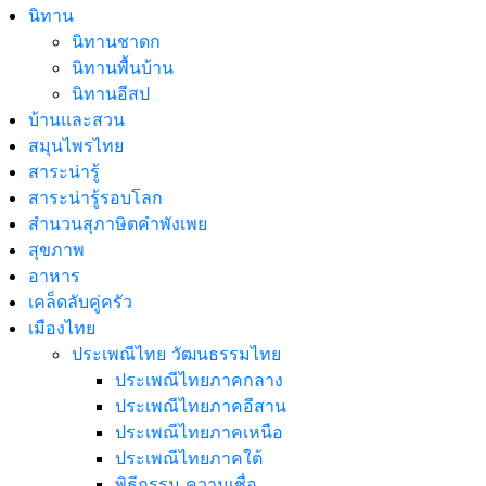
นิทาน
นิทานชาดก
นิทานพื้นบ้าน
นิทานอีสป
บ้านและสวน
สมุนไพรไทย
สาระน่ารู้
สาระน่ารู้รอบโลก
สำนวนสุภาษิตคำพังเพย
สุขภาพ
อาหาร
เคล็ดลับคู่ครัว
เมืองไทย
ประเพณีไทย วัฒนธรรมไทย
ประเพณีไทยภาคกลาง
ประเพณีไทยภาคอีสาน
ประเพณีไทยภาคเหนือ
ประเพณีไทยภาคใต้
พิธีกรรม ความเชื่อ