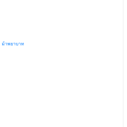
อง ม้าพยาบาท