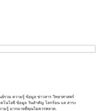
ูนย์รวม ความรู้ ข้อมูล ข่าวสาร วิทยาศาสตร์
ทคโนโลยี ข้อมูล วันสำคัญ โลกร้อน แล สาระ
วามรู้ มากมายที่คุณไม่ควรพลาด.