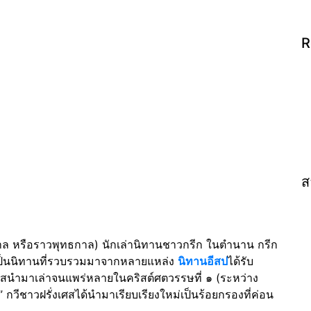
R
ส
าล หรือราวพุทธกาล) นักเล่านิทานชาวกรีก ในตำนาน กรีก
ว่าเป็นนิทานที่รวบรวมมาจากหลายแหล่ง
นิทานอีสป
ได้รับ
ัสนำมาเล่าจนแพร่หลายในคริสต์ศตวรรษที่ ๑ (ระหว่าง
ีชาวฝรั่งเศสได้นำมาเรียบเรียงใหม่เป็นร้อยกรองที่ค่อน