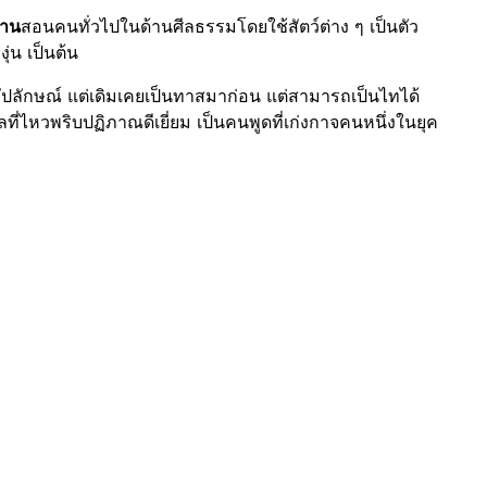
ทาน
สอนคนทั่วไปในด้านศีลธรรมโดยใช้สัตว์ต่าง ๆ เป็นตัว
ุ่น เป็นต้น
ตาอัปลักษณ์ แต่เดิมเคยเป็นทาสมาก่อน แต่สามารถเป็นไทได้
ไหวพริบปฏิภาณดีเยี่ยม เป็นคนพูดที่เก่งกาจคนหนึ่งในยุค