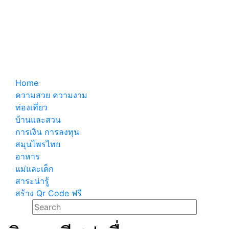
Home
ความสวย ความงาม
ท่องเที่ยว
บ้านและสวน
การเงิน การลงทุน
สมุนไพรไทย
อาหาร
แม่และเด็ก
สาระน่ารู้
สร้าง Qr Code ฟรี