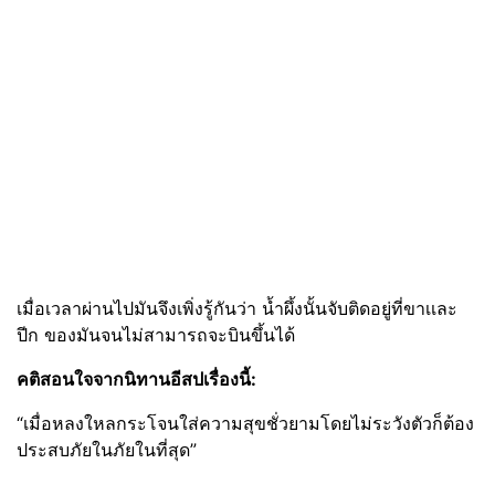
เมื่อเวลาผ่านไปมันจึงเพิ่งรู้กันว่า น้ำผึ้งนั้นจับติดอยู่ที่ขาเเละ
ปีก ของมันจนไม่สามารถจะบินขึ้นได้
คติสอนใจจากนิทานอีสปเรื่องนี้:
“เมื่อหลงใหลกระโจนใส่ความสุขชั่วยามโดยไม่ระวังตัวก็ต้อง
ประสบภัยในภัยในที่สุด”